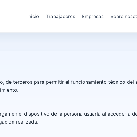
Inicio
Trabajadores
Empresas
Sobre noso
o, de terceros para permitir el funcionamiento técnico del s
imiento.
gan en el dispositivo de la persona usuaria al acceder a 
ación realizada.