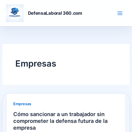
Skip
to
DefensaLaboral 360.com
content
Empresas
Empresas
Cómo sancionar a un trabajador sin
comprometer la defensa futura de la
empresa