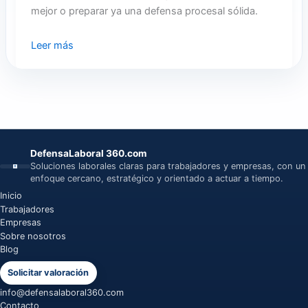
mejor o preparar ya una defensa procesal sólida.
Leer más
DefensaLaboral 360.com
Soluciones laborales claras para trabajadores y empresas, con un
enfoque cercano, estratégico y orientado a actuar a tiempo.
Inicio
Trabajadores
Empresas
Sobre nosotros
Blog
Solicitar valoración
info@defensalaboral360.com
Contacto